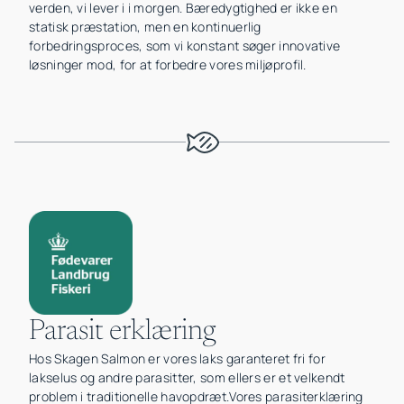
verden, vi lever i i morgen. Bæredygtighed er ikke en
statisk præstation, men en kontinuerlig
forbedringsproces, som vi konstant søger innovative
løsninger mod, for at forbedre vores miljøprofil.
Parasit erklæring
Hos Skagen Salmon er vores laks garanteret fri for
lakselus og andre parasitter, som ellers er et velkendt
problem i traditionelle havopdræt.Vores parasiterklæring