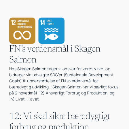
FN’s verdensmål i Skagen
Salmon
Hos Skagen Salmon tager vi ansvar for vores virke, og
bidrager via udvalgte SDG’er (Sustainable Development
Goals) til understøttelse af FN’s verdensmål for
bæredygtig udvikling. I Skagen Salmon har vi særligt fokus
på 2 hovedmål: 12) Ansvarligt Forbrug og Produktion, og
14) Livet i Havet.
12: Vi skal sikre bæredygtigt
forbrug og produktion