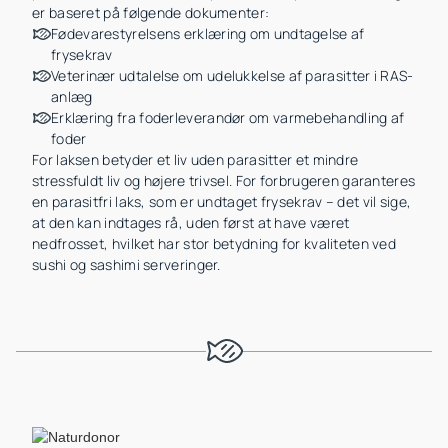
er baseret på følgende dokumenter:
Fødevarestyrelsens erklæring om undtagelse af
frysekrav
Veterinær udtalelse om udelukkelse af parasitter i RAS-
anlæg
Erklæring fra foderleverandør om varmebehandling af
foder
For laksen betyder et liv uden parasitter et mindre
stressfuldt liv og højere trivsel. For forbrugeren garanteres
en parasitfri laks, som er undtaget frysekrav – det vil sige,
at den kan indtages rå, uden først at have været
nedfrosset, hvilket har stor betydning for kvaliteten ved
sushi og sashimi serveringer.