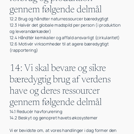
gennem følgende delmål
12.2 Brug og håndter naturressourcer bæredygtigt
12.3 Halvér det globale madspild per person (i produktion
og leverandørkæder)
12.4 Håndtér kemikalier og affald ansvarligt (cirkularitet)
12.6 Motivér virksomheder til at agere bæredygtigt
(rapportering)
14: Vi skal bevare og sikre
bæredygtig brug af verdens
have og deres ressourcer
gennem følgende delmål
14.1 Reducér havforurening
14.2 Beskyt og genopret havets økosystemer
Vi er bevidste om, at vores handlinger i dag former den