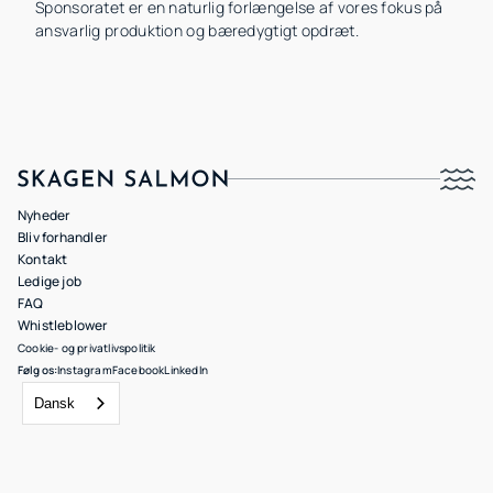
Sponsoratet er en naturlig forlængelse af vores fokus på
ansvarlig produktion og bæredygtigt opdræt.
Nyheder
Bliv forhandler
Kontakt
Ledige job
FAQ
Whistleblower
Cookie- og privatlivspolitik
Følg os:
Instagram
Facebook
LinkedIn
Dansk