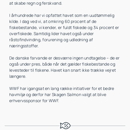
at skabe regn og ferskvand.
I århundrede har vi opfattet havet som en uudtømmelig
kilde. I dag ved vi, at omkring 60 procent af de
fiskebestande, vi kender, er fuldt fiskede og 34 procent er
overfiskede. Samtidig lider havet også under
råstofindvinding, forurening og udledning af
næringsstoffer.
De danske farvande er desværre ingen undtagelse – de er
også under pres, både når det gælder fiskebestande og
levesteder til fiskene. Havet kan snart ikke trække vejret
længere.
WWF har igangsat en lang række initiativer for et bedre
havmiljø og derfor har Skagen Salmon valgt at blive
erhvervssponsor for WWF.